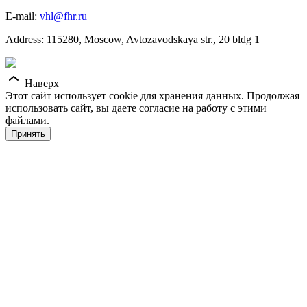
E-mail:
vhl@fhr.ru
Address: 115280, Moscow, Avtozavodskaya str., 20 bldg 1
Наверх
Этот сайт использует cookie для хранения данных. Продолжая
использовать сайт, вы даете согласие на работу с этими
файлами.
Принять