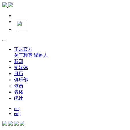
正式官方
关于联赛
聯絡人
新闻
多媒体
日历
俱乐部
球员
表格
统计
rus
eng