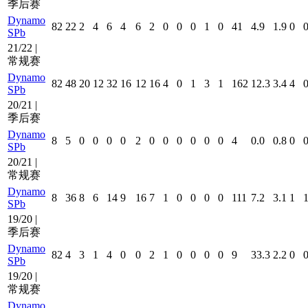
季后赛
Dynamo
82
22
2
4
6
4
6
2
0
0
0
1
0
41
4.9
1.9
0
SPb
21/22 |
常规赛
Dynamo
82
48
20
12
32
16
12
16
4
0
1
3
1
162
12.3
3.4
4
SPb
20/21 |
季后赛
Dynamo
8
5
0
0
0
0
2
0
0
0
0
0
0
4
0.0
0.8
0
SPb
20/21 |
常规赛
Dynamo
8
36
8
6
14
9
16
7
1
0
0
0
0
111
7.2
3.1
1
SPb
19/20 |
季后赛
Dynamo
82
4
3
1
4
0
0
2
1
0
0
0
0
9
33.3
2.2
0
SPb
19/20 |
常规赛
Dynamo