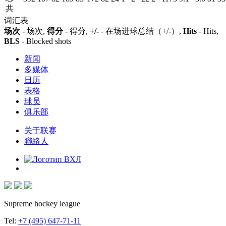
共
词汇表
场次
- 场次,
得分
- 得分,
+/-
- 在场进球总结（+/-）,
Hits
- Hits,
BLS
- Blocked shots
新闻
多媒体
日历
表格
球员
俱乐部
关于联赛
聯絡人
Supreme hockey league
Tel:
+7 (495) 647-71-11