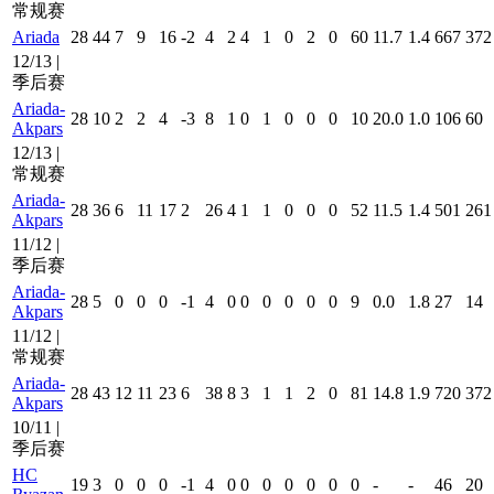
常规赛
Ariada
28
44
7
9
16
-2
4
2
4
1
0
2
0
60
11.7
1.4
667
372
12/13 |
季后赛
Ariada-
28
10
2
2
4
-3
8
1
0
1
0
0
0
10
20.0
1.0
106
60
Akpars
12/13 |
常规赛
Ariada-
28
36
6
11
17
2
26
4
1
1
0
0
0
52
11.5
1.4
501
261
Akpars
11/12 |
季后赛
Ariada-
28
5
0
0
0
-1
4
0
0
0
0
0
0
9
0.0
1.8
27
14
Akpars
11/12 |
常规赛
Ariada-
28
43
12
11
23
6
38
8
3
1
1
2
0
81
14.8
1.9
720
372
Akpars
10/11 |
季后赛
HC
19
3
0
0
0
-1
4
0
0
0
0
0
0
0
-
-
46
20