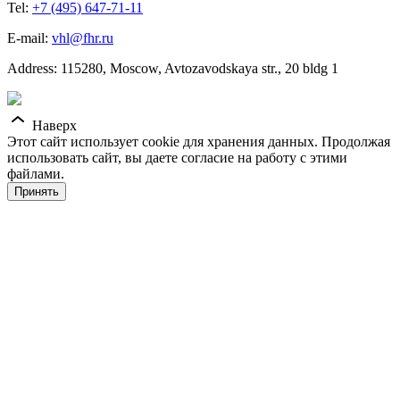
Tel:
+7 (495) 647-71-11
E-mail:
vhl@fhr.ru
Address: 115280, Moscow, Avtozavodskaya str., 20 bldg 1
Наверх
Этот сайт использует cookie для хранения данных. Продолжая
использовать сайт, вы даете согласие на работу с этими
файлами.
Принять