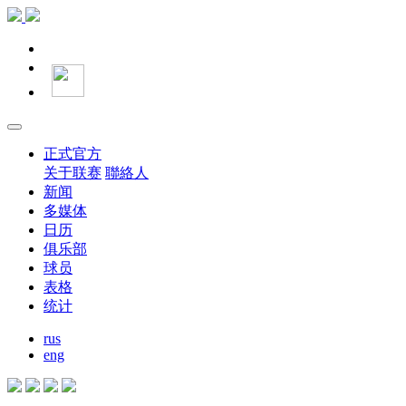
正式官方
关于联赛
聯絡人
新闻
多媒体
日历
俱乐部
球员
表格
统计
rus
eng