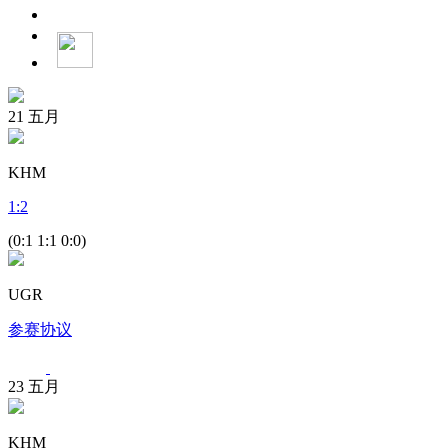
21
五月
KHM
1
:
2
(0:1 1:1 0:0)
UGR
参赛协议
23
五月
KHM