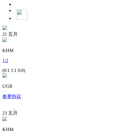
21
五月
KHM
1
:
2
(0:1 1:1 0:0)
UGR
参赛协议
23
五月
KHM