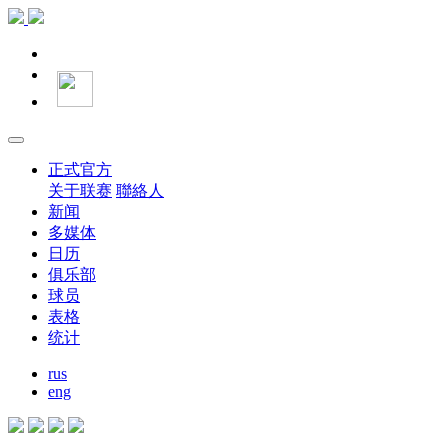
正式官方
关于联赛
聯絡人
新闻
多媒体
日历
俱乐部
球员
表格
统计
rus
eng