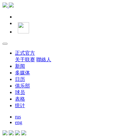
正式官方
关于联赛
聯絡人
新闻
多媒体
日历
俱乐部
球员
表格
统计
rus
eng