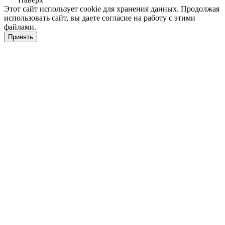
Этот сайт использует cookie для хранения данных. Продолжая
использовать сайт, вы даете согласие на работу с этими
файлами.
Принять