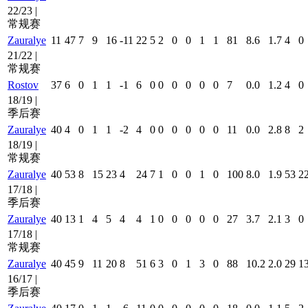
22/23 |
常规赛
Zauralye
11
47
7
9
16
-11
22
5
2
0
0
1
1
81
8.6
1.7
4
0
21/22 |
常规赛
Rostov
37
6
0
1
1
-1
6
0
0
0
0
0
0
7
0.0
1.2
4
0
18/19 |
季后赛
Zauralye
40
4
0
1
1
-2
4
0
0
0
0
0
0
11
0.0
2.8
8
2
18/19 |
常规赛
Zauralye
40
53
8
15
23
4
24
7
1
0
0
1
0
100
8.0
1.9
53
2
17/18 |
季后赛
Zauralye
40
13
1
4
5
4
4
1
0
0
0
0
0
27
3.7
2.1
3
0
17/18 |
常规赛
Zauralye
40
45
9
11
20
8
51
6
3
0
1
3
0
88
10.2
2.0
29
1
16/17 |
季后赛