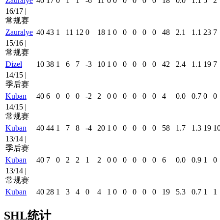
Zauralye
40
17
0
1
1
-6
11
0
0
0
0
0
0
18
0.0
1.1
5
2
16/17 |
常规赛
Zauralye
40
43
1
11
12
0
18
1
0
0
0
0
0
48
2.1
1.1
23
7
15/16 |
常规赛
Dizel
10
38
1
6
7
-3
10
1
0
0
0
0
0
42
2.4
1.1
19
7
14/15 |
季后赛
Kuban
40
6
0
0
0
-2
2
0
0
0
0
0
0
4
0.0
0.7
0
0
14/15 |
常规赛
Kuban
40
44
1
7
8
-4
20
1
0
0
0
0
0
58
1.7
1.3
19
1
13/14 |
季后赛
Kuban
40
7
0
2
2
1
2
0
0
0
0
0
0
6
0.0
0.9
1
0
13/14 |
常规赛
Kuban
40
28
1
3
4
0
4
1
0
0
0
0
0
19
5.3
0.7
1
1
SHL统计