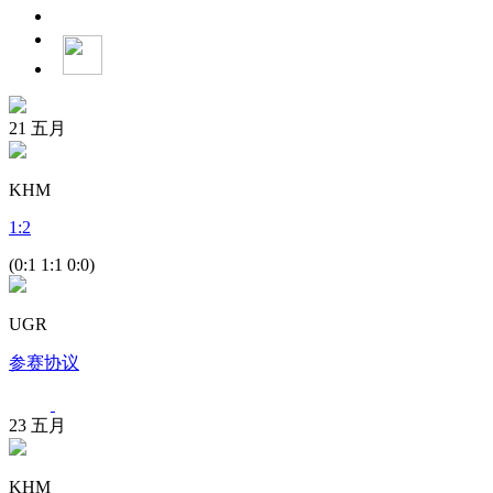
21
五月
KHM
1
:
2
(0:1 1:1 0:0)
UGR
参赛协议
23
五月
KHM