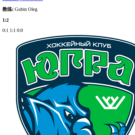
教练:
Gubin Oleg
1:2
0:1
1:1
0:0