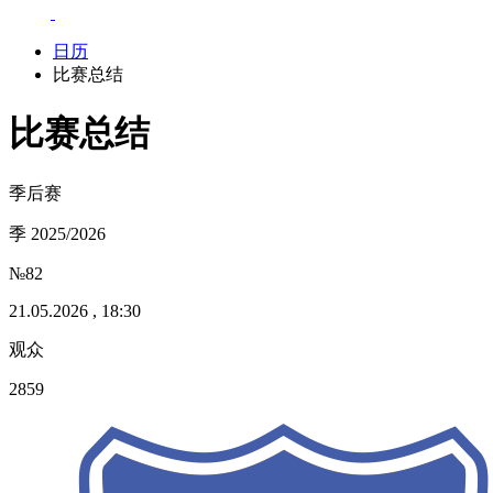
日历
比赛总结
比赛总结
季后赛
季 2025/2026
№82
21.05.2026 , 18:30
观众
2859