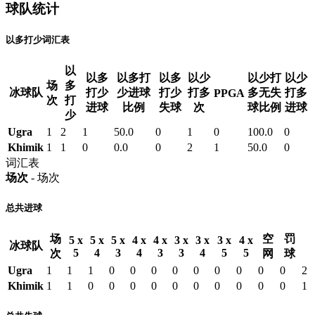
球队统计
以多打少词汇表
以
以多
以多打
以多
以少
以少打
以少
场
多
冰球队
打少
少进球
打少
打多
多无失
打多
PPGA
次
打
进球
比例
失球
次
球比例
进球
少
Ugra
1
2
1
50.0
0
1
0
100.0
0
Khimik
1
1
0
0.0
0
2
1
50.0
0
词汇表
场次
- 场次
总共进球
场
空
罚
5 x
5 x
5 x
4 x
4 x
3 x
3 x
3 x
4 x
冰球队
5
4
3
4
3
3
4
5
5
次
网
球
Ugra
1
1
1
0
0
0
0
0
0
0
0
0
2
Khimik
1
1
0
0
0
0
0
0
0
0
0
0
1