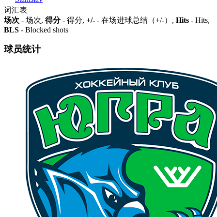
词汇表
场次
- 场次,
得分
- 得分,
+/-
- 在场进球总结（+/-）,
Hits
- Hits,
BLS
- Blocked shots
球员统计