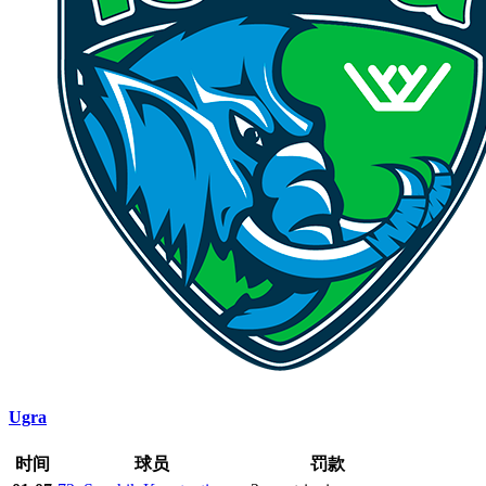
Ugra
时间
球员
罚款