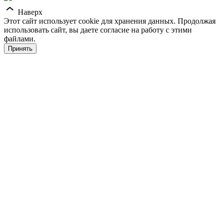
Наверх
Этот сайт использует cookie для хранения данных. Продолжая
использовать сайт, вы даете согласие на работу с этими
файлами.
Принять