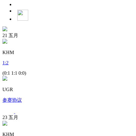
21
五月
KHM
1
:
2
(0:1 1:1 0:0)
UGR
参赛协议
23
五月
KHM