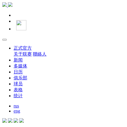
正式官方
关于联赛
聯絡人
新闻
多媒体
日历
俱乐部
球员
表格
统计
rus
eng