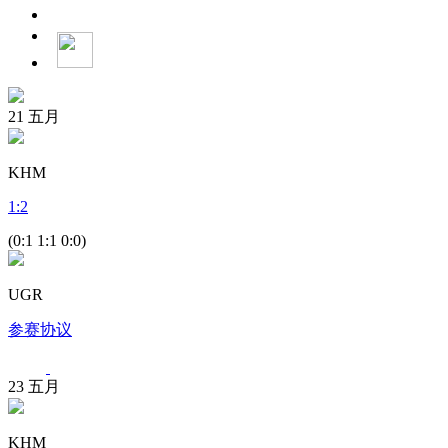
21
五月
KHM
1
:
2
(0:1 1:1 0:0)
UGR
参赛协议
23
五月
KHM