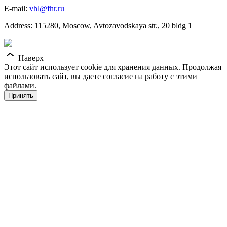
E-mail:
vhl@fhr.ru
Address: 115280, Moscow, Avtozavodskaya str., 20 bldg 1
Наверх
Этот сайт использует cookie для хранения данных. Продолжая
использовать сайт, вы даете согласие на работу с этими
файлами.
Принять