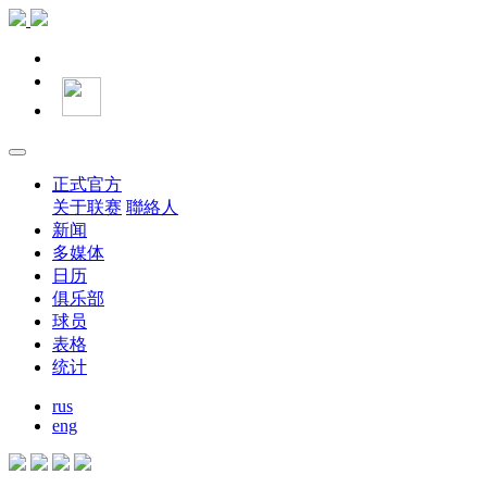
正式官方
关于联赛
聯絡人
新闻
多媒体
日历
俱乐部
球员
表格
统计
rus
eng