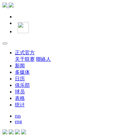
正式官方
关于联赛
聯絡人
新闻
多媒体
日历
俱乐部
球员
表格
统计
rus
eng