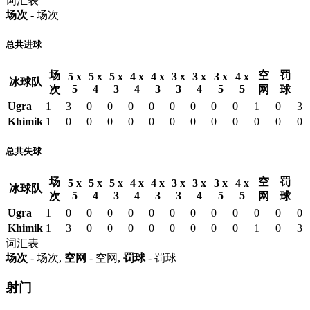
词汇表
场次
- 场次
总共进球
场
空
罚
5 x
5 x
5 x
4 x
4 x
3 x
3 x
3 x
4 x
冰球队
5
4
3
4
3
3
4
5
5
次
网
球
Ugra
1
3
0
0
0
0
0
0
0
0
1
0
3
Khimik
1
0
0
0
0
0
0
0
0
0
0
0
0
总共失球
场
空
罚
5 x
5 x
5 x
4 x
4 x
3 x
3 x
3 x
4 x
冰球队
5
4
3
4
3
3
4
5
5
次
网
球
Ugra
1
0
0
0
0
0
0
0
0
0
0
0
0
Khimik
1
3
0
0
0
0
0
0
0
0
1
0
3
词汇表
场次
- 场次,
空网
- 空网,
罚球
- 罚球
射门