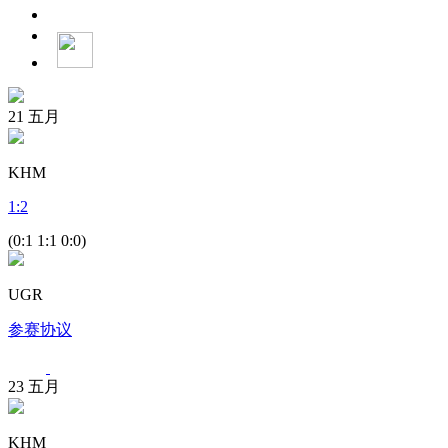
21
五月
KHM
1
:
2
(0:1 1:1 0:0)
UGR
参赛协议
23
五月
KHM