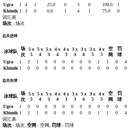
Ugra
1
4
1
25.0
0
3
0
100.0
1
Khimik
1
3
0
0.0
1
4
1
75.0
0
词汇表
场次
- 场次
总共进球
场
空
罚
5 x
5 x
5 x
4 x
4 x
3 x
3 x
3 x
4 x
冰球队
5
4
3
4
3
3
4
5
5
次
网
球
Ugra
1
2
1
0
0
0
0
0
0
1
1
0
4
Khimik
1
0
0
0
0
0
0
0
0
0
0
0
0
总共失球
场
空
罚
5 x
5 x
5 x
4 x
4 x
3 x
3 x
3 x
4 x
冰球队
5
4
3
4
3
3
4
5
5
次
网
球
Ugra
1
0
0
0
0
0
0
0
0
0
0
0
0
Khimik
1
2
1
0
0
0
0
0
0
1
1
0
4
词汇表
场次
- 场次,
空网
- 空网,
罚球
- 罚球