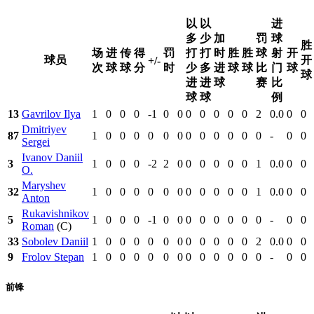
以
以
进
多
少
加
罚
球
胜
场
进
传
得
罚
打
打
时
胜
胜
球
射
开
球员
开
+/-
次
球
球
分
时
少
多
进
球
球
比
门
球
球
进
进
球
赛
比
球
球
例
13
Gavrilov Ilya
1
0
0
0
-1
0
0
0
0
0
0
0
2
0.0
0
0
Dmitriyev
87
1
0
0
0
0
0
0
0
0
0
0
0
0
-
0
0
Sergei
Ivanov Daniil
3
1
0
0
0
-2
2
0
0
0
0
0
0
1
0.0
0
0
O.
Maryshev
32
1
0
0
0
0
0
0
0
0
0
0
0
1
0.0
0
0
Anton
Rukavishnikov
5
1
0
0
0
-1
0
0
0
0
0
0
0
0
-
0
0
Roman
(C)
33
Sobolev Daniil
1
0
0
0
0
0
0
0
0
0
0
0
2
0.0
0
0
9
Frolov Stepan
1
0
0
0
0
0
0
0
0
0
0
0
0
-
0
0
前锋