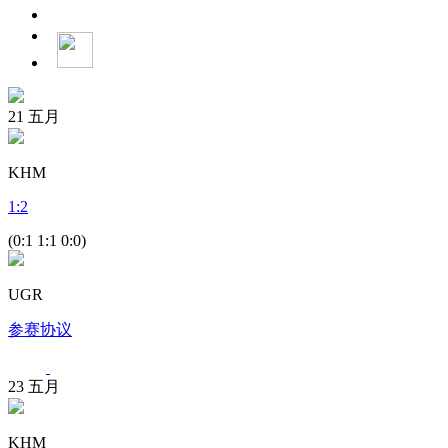
21
五月
KHM
1
:
2
(0:1 1:1 0:0)
UGR
参赛协议
23
五月
KHM