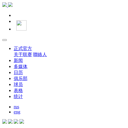
正式官方
关于联赛
聯絡人
新闻
多媒体
日历
俱乐部
球员
表格
统计
rus
eng