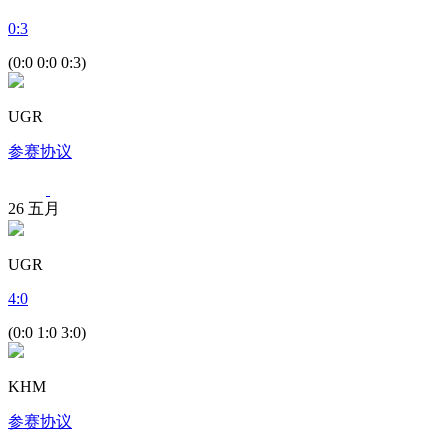
0
:
3
(0:0 0:0 0:3)
UGR
参赛协议
26
五月
UGR
4
:
0
(0:0 1:0 3:0)
KHM
参赛协议