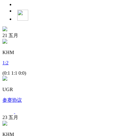
21
五月
KHM
1
:
2
(0:1 1:1 0:0)
UGR
参赛协议
23
五月
KHM