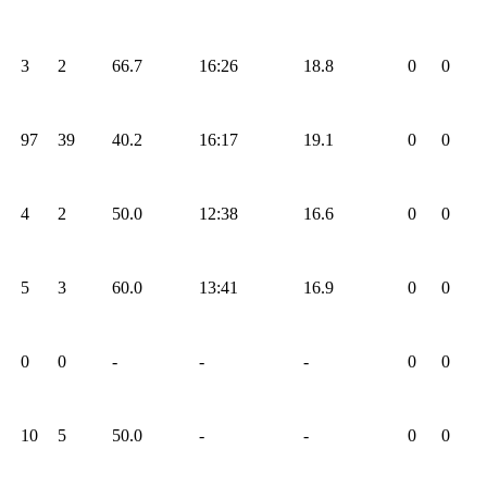
3
2
66.7
16:26
18.8
0
0
97
39
40.2
16:17
19.1
0
0
4
2
50.0
12:38
16.6
0
0
5
3
60.0
13:41
16.9
0
0
0
0
-
-
-
0
0
10
5
50.0
-
-
0
0