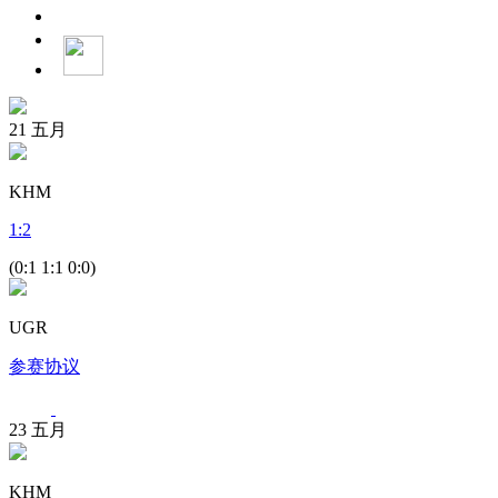
21
五月
KHM
1
:
2
(0:1 1:1 0:0)
UGR
参赛协议
23
五月
KHM