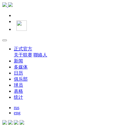
正式官方
关于联赛
聯絡人
新闻
多媒体
日历
俱乐部
球员
表格
统计
rus
eng