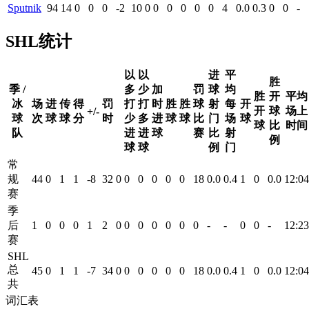
Sputnik
94
14
0
0
0
-2
10
0
0
0
0
0
0
4
0.0
0.3
0
0
-
SHL统计
以
以
进
平
胜
季 /
多
少
加
罚
球
均
胜
开
平均
冰
场
进
传
得
罚
打
打
时
胜
胜
球
射
每
开
开
球
场上
+/-
球
次
球
球
分
时
少
多
进
球
球
比
门
场
球
球
比
时间
队
进
进
球
赛
比
射
例
球
球
例
门
常
规
44
0
1
1
-8
32
0
0
0
0
0
0
18
0.0
0.4
1
0
0.0
12:04
赛
季
后
1
0
0
0
1
2
0
0
0
0
0
0
0
-
-
0
0
-
12:23
赛
SHL
总
45
0
1
1
-7
34
0
0
0
0
0
0
18
0.0
0.4
1
0
0.0
12:04
共
词汇表