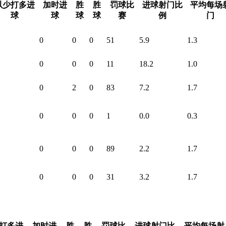
以少打多进
加时进
胜
胜
罚球比
进球射门比
平均每场
球
球
球
球
赛
例
门
0
0
0
51
5.9
1.3
0
0
0
11
18.2
1.0
0
2
0
83
7.2
1.7
0
0
0
1
0.0
0.3
0
0
0
89
2.2
1.7
0
0
0
31
3.2
1.7
打多进
加时进
胜
胜
罚球比
进球射门比
平均每场射