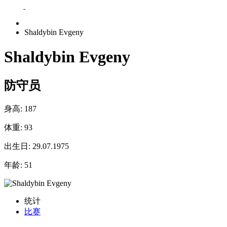
Shaldybin Evgeny
Shaldybin Evgeny
防守员
身高:
187
体重:
93
出生日:
29.07.1975
年龄:
51
统计
比赛