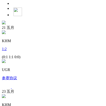
21
五月
KHM
1
:
2
(0:1 1:1 0:0)
UGR
参赛协议
23
五月
KHM