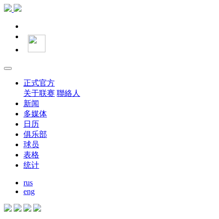
正式官方
关于联赛
聯絡人
新闻
多媒体
日历
俱乐部
球员
表格
统计
rus
eng