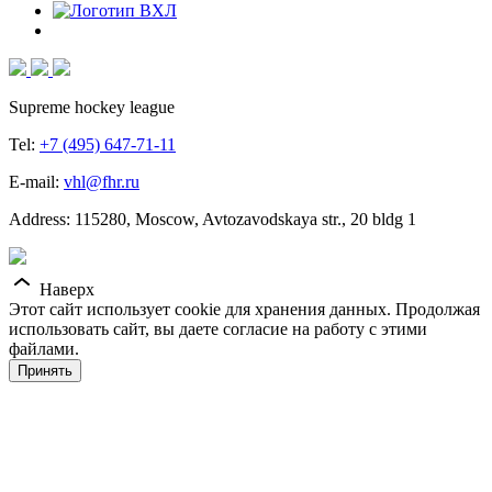
Supreme hockey league
Tel:
+7 (495) 647-71-11
E-mail:
vhl@fhr.ru
Address: 115280, Moscow, Avtozavodskaya str., 20 bldg 1
Наверх
Этот сайт использует cookie для хранения данных. Продолжая
использовать сайт, вы даете согласие на работу с этими
файлами.
Принять