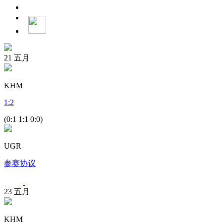
21
五月
KHM
1
:
2
(0:1 1:1 0:0)
UGR
参赛协议
23
五月
KHM