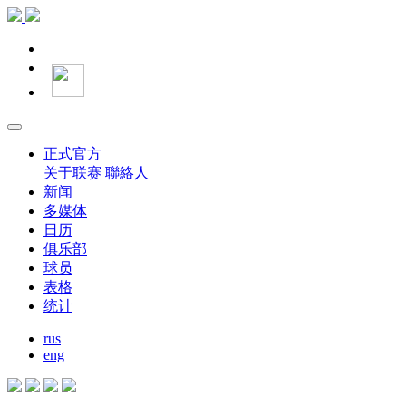
正式官方
关于联赛
聯絡人
新闻
多媒体
日历
俱乐部
球员
表格
统计
rus
eng