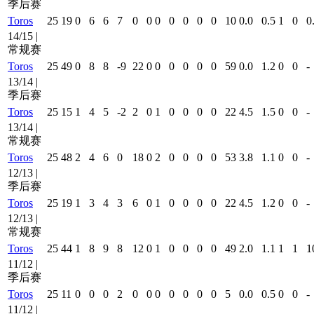
季后赛
Toros
25
19
0
6
6
7
0
0
0
0
0
0
0
10
0.0
0.5
1
0
0
14/15 |
常规赛
Toros
25
49
0
8
8
-9
22
0
0
0
0
0
0
59
0.0
1.2
0
0
-
13/14 |
季后赛
Toros
25
15
1
4
5
-2
2
0
1
0
0
0
0
22
4.5
1.5
0
0
-
13/14 |
常规赛
Toros
25
48
2
4
6
0
18
0
2
0
0
0
0
53
3.8
1.1
0
0
-
12/13 |
季后赛
Toros
25
19
1
3
4
3
6
0
1
0
0
0
0
22
4.5
1.2
0
0
-
12/13 |
常规赛
Toros
25
44
1
8
9
8
12
0
1
0
0
0
0
49
2.0
1.1
1
1
1
11/12 |
季后赛
Toros
25
11
0
0
0
2
0
0
0
0
0
0
0
5
0.0
0.5
0
0
-
11/12 |