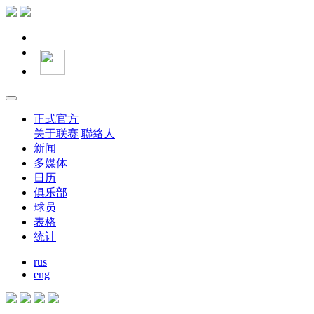
正式官方
关于联赛
聯絡人
新闻
多媒体
日历
俱乐部
球员
表格
统计
rus
eng