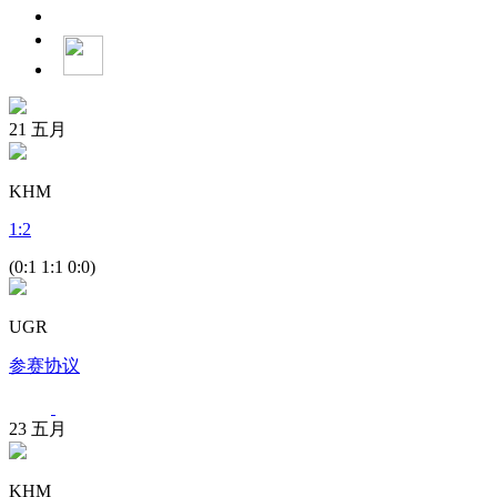
21
五月
KHM
1
:
2
(0:1 1:1 0:0)
UGR
参赛协议
23
五月
KHM