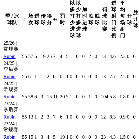
以
以
进
平
多
少
加
罚
球
均
胜
季 / 冰
场
进
传
得
罚
打
打
时
胜
胜
球
射
每
开
开
#
+/-
球队
次
球
球
分
时
少
多
进
球
球
比
门
场
球
球
进
进
球
赛
比
射
球
球
例
门
25/26 |
常规赛
Rubin
55
57
6
19
25
7
4
5
1
0
0
2
0
131
4.6
2.3
0
0
24/25 |
季后赛
Rubin
55
6
1
1
2
0
0
1
0
0
0
0
0
13
7.7
2.2
0
0
24/25 |
常规赛
Rubin
55
58
6
9
15
11
20
5
1
0
0
1
0
104
5.8
1.8
0
0
23/24 |
季后赛
Rubin
55
13
1
2
3
7
6
1
0
0
0
0
0
12
8.3
0.9
0
0
23/24 |
常规赛
Rubin
55
15
1
3
4
5
10
1
0
0
0
0
0
23
4.3
1.5
0
0