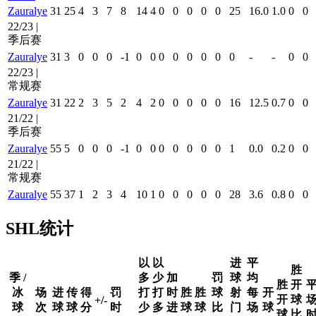
Zauralye
31
25
4
3
7
8
14
4
0
0
0
0
0
25
16.0
1.0
0
0
22/23 |
季后赛
Zauralye
31
3
0
0
0
-1
0
0
0
0
0
0
0
0
-
-
0
0
22/23 |
常规赛
Zauralye
31
22
2
3
5
2
4
2
0
0
0
0
0
16
12.5
0.7
0
0
21/22 |
季后赛
Zauralye
55
5
0
0
0
-1
0
0
0
0
0
0
0
1
0.0
0.2
0
0
21/22 |
常规赛
Zauralye
55
37
1
2
3
4
10
1
0
0
0
0
0
28
3.6
0.8
0
0
SHL统计
以
以
进
平
胜
季 /
多
少
加
罚
球
均
胜
开
冰
场
进
传
得
罚
打
打
时
胜
胜
球
射
每
开
开
球
+/-
球
次
球
球
分
时
少
多
进
球
球
比
门
场
球
球
比