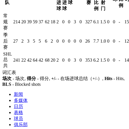
队
进
进
球
赛
比
射
例
球
球
例
门
常
规
214
20
39
59
37
62
18
2
0
0
3
0
327
6.1
1.5
0
0
-
15
赛
季
后
27
2
3
5
5
6
2
0
0
0
0
0
26
7.7
1.0
0
0
-
12
赛
SHL
总
241
22
42
64
42
68
20
2
0
0
3
0
353
6.2
1.5
0
0
-
14
共
词汇表
场次
- 场次,
得分
- 得分,
+/-
- 在场进球总结（+/-）,
Hits
- Hits,
BLS
- Blocked shots
新闻
多媒体
日历
表格
球员
俱乐部