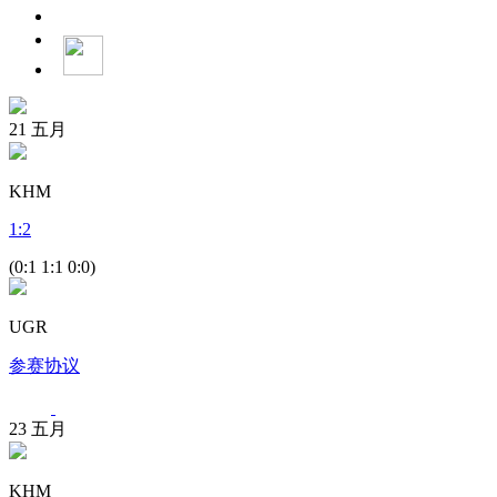
21
五月
KHM
1
:
2
(0:1 1:1 0:0)
UGR
参赛协议
23
五月
KHM