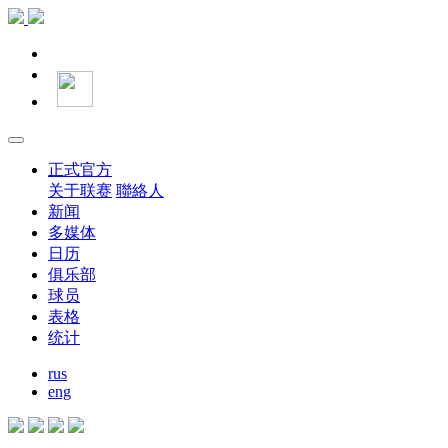
正式官方
关于联赛
聯絡人
新闻
多媒体
日历
俱乐部
球员
表格
统计
rus
eng