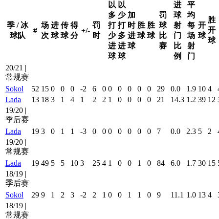
以
以
进
平
多
少
加
罚
球
均
胜
季 / 冰
场
进
传
得
罚
打
打
时
胜
胜
球
射
每
开
开
#
+/-
球队
次
球
球
分
时
少
多
进
球
球
比
门
场
球
球
进
进
球
赛
比
射
球
球
例
门
20/21 |
常规赛
Sokol
52
15
0
0
0
-2
6
0
0
0
0
0
0
29
0.0
1.9
10
4
Lada
13
18
3
1
4
1
2
2
1
0
0
0
0
21
14.3
1.2
39
12
19/20 |
季后赛
Lada
19
3
0
1
1
-3
0
0
0
0
0
0
0
7
0.0
2.3
5
2
19/20 |
常规赛
Lada
19
49
5
5
10
3
25
4
1
0
0
1
0
84
6.0
1.7
30
15
18/19 |
季后赛
Sokol
29
9
1
2
3
-2
2
1
0
0
1
1
0
9
11.1
1.0
13
4
18/19 |
常规赛