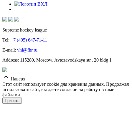
Supreme hockey league
Tel:
+7 (495) 647-71-11
E-mail:
vhl@fhr.ru
Address: 115280, Moscow, Avtozavodskaya str., 20 bldg 1
Наверх
Этот сайт использует cookie для хранения данных. Продолжая
использовать сайт, вы даете согласие на работу с этими
файлами.
Принять