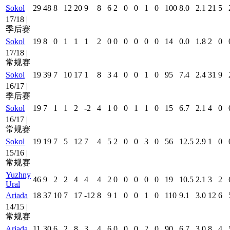
Sokol
29
48
8
12
20
9
8
6
2
0
0
1
0
100
8.0
2.1
21
5
17/18 |
季后赛
Sokol
19
8
0
1
1
1
2
0
0
0
0
0
0
14
0.0
1.8
2
0
17/18 |
常规赛
Sokol
19
39
7
10
17
1
8
3
4
0
0
1
0
95
7.4
2.4
31
9
16/17 |
季后赛
Sokol
19
7
1
1
2
-2
4
1
0
0
1
1
0
15
6.7
2.1
4
0
16/17 |
常规赛
Sokol
19
19
7
5
12
7
4
5
2
0
0
3
0
56
12.5
2.9
1
0
15/16 |
常规赛
Yuzhny
46
9
2
2
4
4
4
2
0
0
0
0
0
19
10.5
2.1
3
2
Ural
Ariada
18
37
10
7
17
-12
8
9
1
0
0
1
0
110
9.1
3.0
12
6
14/15 |
常规赛
Ariada
11
30
6
2
8
3
4
6
0
0
0
2
0
90
6.7
3.0
8
4