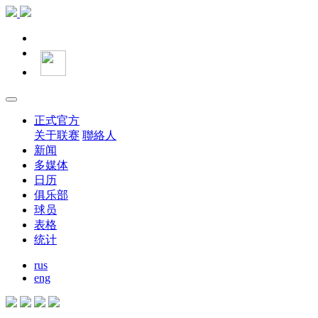
正式官方
关于联赛
聯絡人
新闻
多媒体
日历
俱乐部
球员
表格
统计
rus
eng