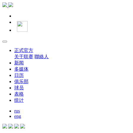
正式官方
关于联赛
聯絡人
新闻
多媒体
日历
俱乐部
球员
表格
统计
rus
eng