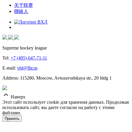
关于联赛
聯絡人
Supreme hockey league
Tel:
+7 (495) 647-71-11
E-mail:
vhl@fhr.ru
Address: 115280, Moscow, Avtozavodskaya str., 20 bldg 1
Наверх
Этот сайт использует cookie для хранения данных. Продолжая
использовать сайт, вы даете согласие на работу с этими
файлами.
Принять