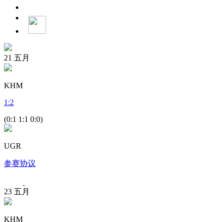
21
五月
KHM
1
:
2
(0:1 1:1 0:0)
UGR
参赛协议
23
五月
KHM