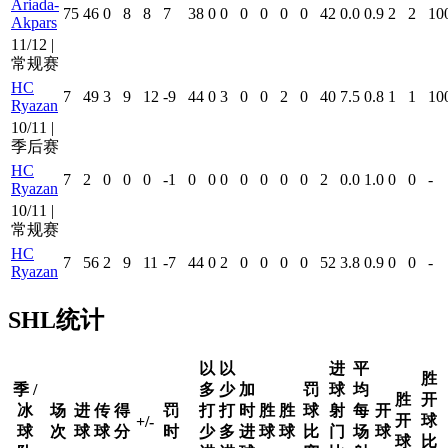
Ariada-
75
46
0
8
8
7
38
0
0
0
0
0
0
42
0.0
0.9
2
2
10
Akpars
11/12 |
常规赛
HC
7
49
3
9
12
-9
44
0
3
0
0
2
0
40
7.5
0.8
1
1
10
Ryazan
10/11 |
季后赛
HC
7
2
0
0
0
-1
0
0
0
0
0
0
0
2
0.0
1.0
0
0
-
Ryazan
10/11 |
常规赛
HC
7
56
2
9
11
-7
44
0
2
0
0
0
0
52
3.8
0.9
0
0
-
Ryazan
SHL统计
以
以
进
平
胜
季 /
多
少
加
罚
球
均
胜
开
冰
场
进
传
得
罚
打
打
时
胜
胜
球
射
每
开
开
球
+/-
球
次
球
球
分
时
少
多
进
球
球
比
门
场
球
球
比