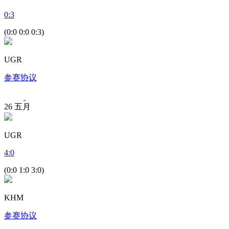
0
:
3
(0:0 0:0 0:3)
UGR
参赛协议
26
五月
UGR
4
:
0
(0:0 1:0 3:0)
KHM
参赛协议