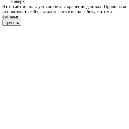
Наверх
Этот сайт использует cookie для хранения данных. Продолжая
использовать сайт, вы даете согласие на работу с этими
файлами.
Принять