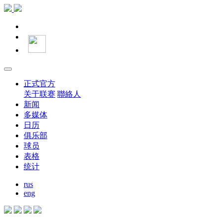
正式官方
关于联赛
聯絡人
新闻
多媒体
日历
俱乐部
球员
表格
统计
rus
eng