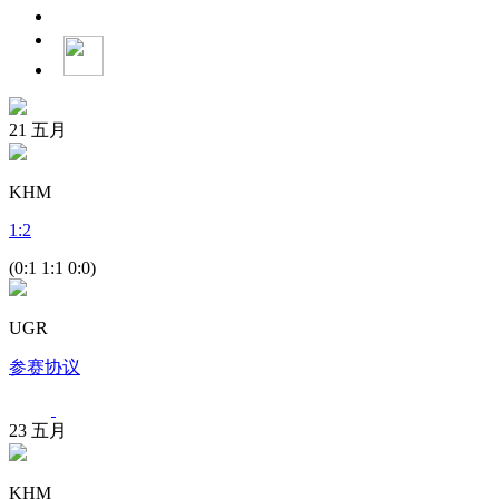
21
五月
KHM
1
:
2
(0:1 1:1 0:0)
UGR
参赛协议
23
五月
KHM