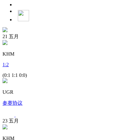
21
五月
KHM
1
:
2
(0:1 1:1 0:0)
UGR
参赛协议
23
五月
KHM