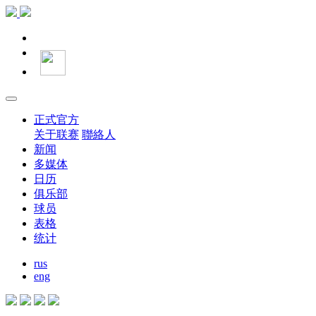
正式官方
关于联赛
聯絡人
新闻
多媒体
日历
俱乐部
球员
表格
统计
rus
eng