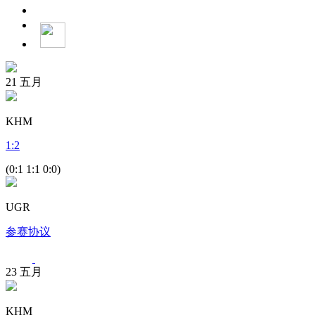
21
五月
KHM
1
:
2
(0:1 1:1 0:0)
UGR
参赛协议
23
五月
KHM