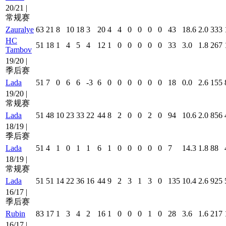
20/21 |
常规赛
Zauralye
63
21
8
10
18
3
20
4
4
0
0
0
0
43
18.6
2.0
333
HC
51
18
1
4
5
4
12
1
0
0
0
0
0
33
3.0
1.8
267
Tambov
19/20 |
季后赛
Lada
51
7
0
6
6
-3
6
0
0
0
0
0
0
18
0.0
2.6
155
19/20 |
常规赛
Lada
51
48
10
23
33
22
44
8
2
0
0
2
0
94
10.6
2.0
856
18/19 |
季后赛
Lada
51
4
1
0
1
1
6
1
0
0
0
0
0
7
14.3
1.8
88
18/19 |
常规赛
Lada
51
51
14
22
36
16
44
9
2
3
1
3
0
135
10.4
2.6
925
16/17 |
季后赛
Rubin
83
17
1
3
4
2
16
1
0
0
0
1
0
28
3.6
1.6
217
16/17 |