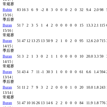
常规赛
Rubin
83
16
3
6
9
-2
8
3
0
0
0
2
0
32
9.4
2.0
98
15/16 |
季后赛
Buran
51
7
2
3
5
1
4
2
0
0
0
0
0
15
13.3
2.1
115
15/16 |
常规赛
Buran
51
47
12
13
25
13
50
9
2
1
0
2
0
95
12.6
2.0
715
14/15 |
季后赛
Buran
51
3
2
1
3
0
2
1
1
0
0
0
0
10
20.0
3.3
59
14/15 |
常规赛
Buran
51
43
4
7
11
-1
30
3
1
0
0
0
0
61
6.6
1.4
594
13/14 |
季后赛
Buran
51
11
2
7
9
3
2
2
0
0
0
1
0
20
10.0
1.8
243
13/14 |
常规赛
Buran
51
47
10
16
26
13
14
6
2
2
0
0
0
84
11.9
1.8
776