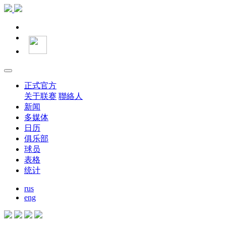
正式官方
关于联赛
聯絡人
新闻
多媒体
日历
俱乐部
球员
表格
统计
rus
eng