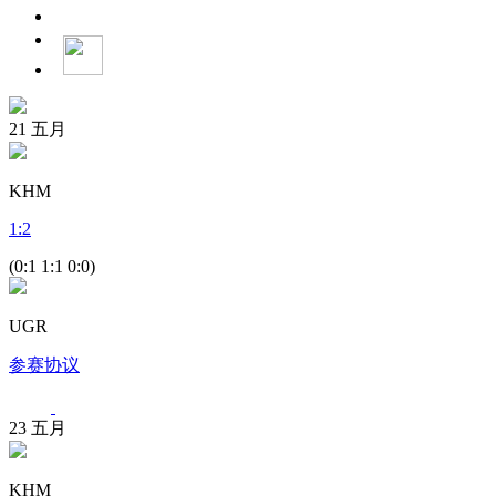
21
五月
KHM
1
:
2
(0:1 1:1 0:0)
UGR
参赛协议
23
五月
KHM