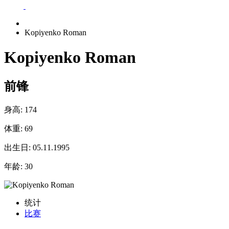
Kopiyenko Roman
Kopiyenko Roman
前锋
身高:
174
体重:
69
出生日:
05.11.1995
年龄:
30
统计
比赛