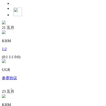
21
五月
KHM
1
:
2
(0:1 1:1 0:0)
UGR
参赛协议
23
五月
KHM