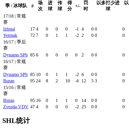
场
进
传
得
罚
以多打少进
以
季 / 冰球队
#
+/-
次
球
球
分
时
球
17/18 | 常规
赛
Izhstal
17
4
0
0
0
-1
4
0
0
0
Yermak
72
7
0
1
1
-2
2
0
0
0
16/17 | 季后
赛
Dynamo SPb
85
6
0
0
0
0
2
0
0
0
16/17 | 常规
赛
Dynamo SPb
85
10
0
1
1
-2
6
0
0
0
Buran
95
24
8
2
10
-6
12
5
3
0
15/16 | 常规
赛
Buran
95
16
0
1
1
0
14
0
0
0
Zvezda-VDV
47
4
0
0
0
-2
25
0
0
0
SHL统计