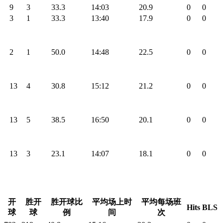
9
3
33.3
14:03
20.9
0
0
3
1
33.3
13:40
17.9
0
0
2
1
50.0
14:48
22.5
0
0
13
4
30.8
15:12
21.2
0
0
13
5
38.5
16:50
20.1
0
0
13
3
23.1
14:07
18.1
0
0
开
胜开
胜开球比
平均场上时
平均每场班
Hits
BLS
球
球
例
间
次