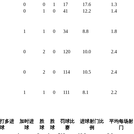
0
0
1
17
17.6
1.3
0
1
0
41
12.2
1.4
1
1
0
34
8.8
1.8
0
2
0
120
10.0
2.4
0
2
0
114
10.5
2.4
1
1
0
111
8.1
2.2
打多进
加时进
胜
胜
罚球比
进球射门比
平均每场射
球
球
球
球
赛
例
门