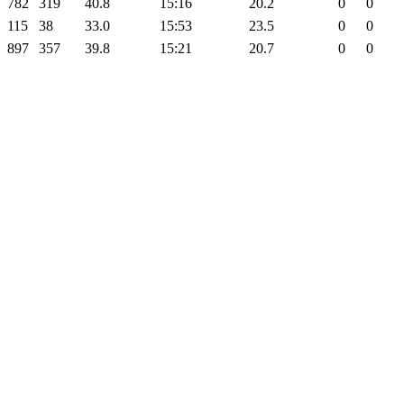
782
319
40.8
15:16
20.2
0
0
115
38
33.0
15:53
23.5
0
0
897
357
39.8
15:21
20.7
0
0