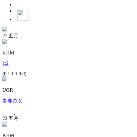
21
五月
KHM
1
:
2
(0:1 1:1 0:0)
UGR
参赛协议
23
五月
KHM