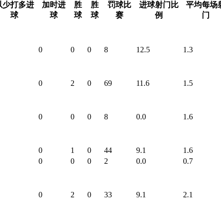
以少打多进
加时进
胜
胜
罚球比
进球射门比
平均每场
球
球
球
球
赛
例
门
0
0
0
8
12.5
1.3
0
2
0
69
11.6
1.5
0
0
0
8
0.0
1.6
0
1
0
44
9.1
1.6
0
0
0
2
0.0
0.7
0
2
0
33
9.1
2.1