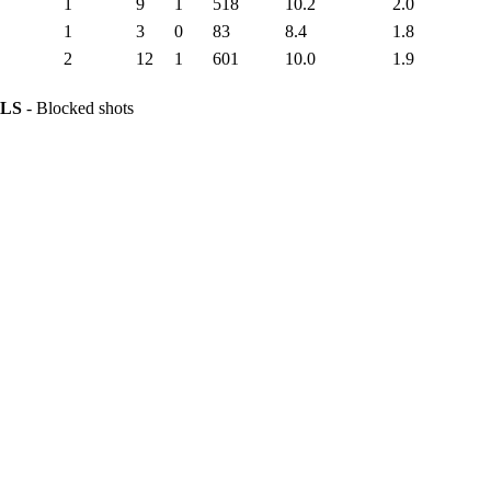
1
9
1
518
10.2
2.0
1
3
0
83
8.4
1.8
2
12
1
601
10.0
1.9
LS
- Blocked shots