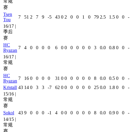
常规
赛
Tsen
7
51
2
7
9
-5
43
0
2
0
0
1
0
79
2.5
1.5
0
0
-
Tou
16/17 |
季后
赛
HC
7
4
0
0
0
0
6
0
0
0
0
0
0
3
0.0
0.8
0
0
-
Ryazan
16/17 |
常规
赛
HC
7
16
0
0
0
0
31
0
0
0
0
0
0
8
0.0
0.5
0
0
-
Ryazan
Kristall
43
14
0
3
3
-7
62
0
0
0
0
0
0
25
0.0
1.8
0
0
-
15/16 |
常规
赛
Sokol
43
9
0
0
0
-1
4
0
0
0
0
0
0
8
0.0
0.9
0
0
-
14/15 |
常规
赛