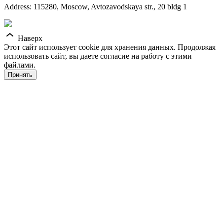
Address: 115280, Moscow, Avtozavodskaya str., 20 bldg 1
Наверх
Этот сайт использует cookie для хранения данных. Продолжая
использовать сайт, вы даете согласие на работу с этими
файлами.
Принять