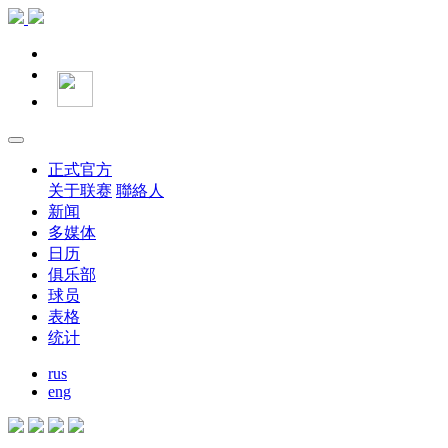
正式官方
关于联赛
聯絡人
新闻
多媒体
日历
俱乐部
球员
表格
统计
rus
eng