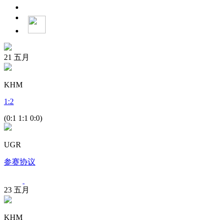
21
五月
KHM
1
:
2
(0:1 1:1 0:0)
UGR
参赛协议
23
五月
KHM