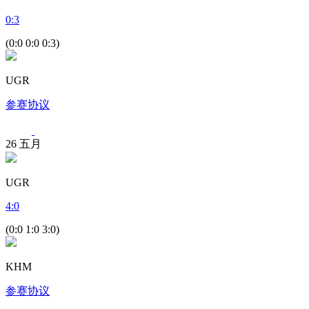
0
:
3
(0:0 0:0 0:3)
UGR
参赛协议
26
五月
UGR
4
:
0
(0:0 1:0 3:0)
KHM
参赛协议