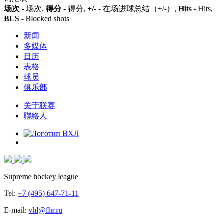
场次
- 场次,
得分
- 得分,
+/-
- 在场进球总结（+/-）,
Hits
- Hits,
BLS
- Blocked shots
新闻
多媒体
日历
表格
球员
俱乐部
关于联赛
聯絡人
Supreme hockey league
Tel:
+7 (495) 647-71-11
E-mail:
vhl@fhr.ru