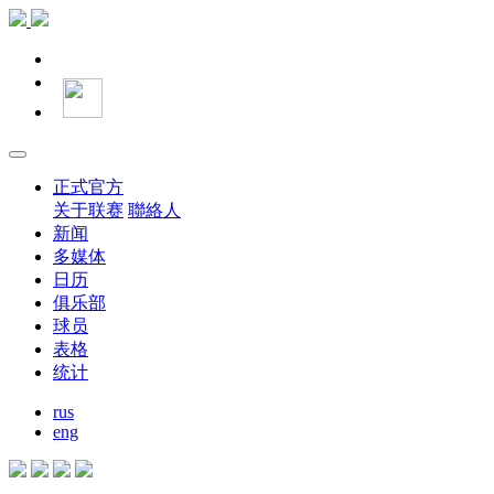
正式官方
关于联赛
聯絡人
新闻
多媒体
日历
俱乐部
球员
表格
统计
rus
eng