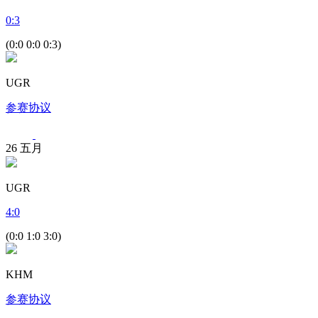
0
:
3
(0:0 0:0 0:3)
UGR
参赛协议
26
五月
UGR
4
:
0
(0:0 1:0 3:0)
KHM
参赛协议