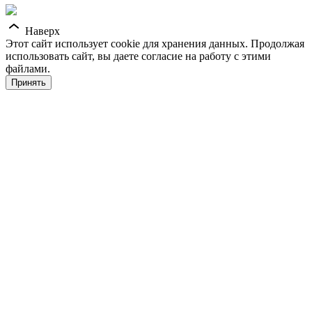
Наверх
Этот сайт использует cookie для хранения данных. Продолжая
использовать сайт, вы даете согласие на работу с этими
файлами.
Принять