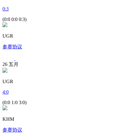
0
:
3
(0:0 0:0 0:3)
UGR
参赛协议
26
五月
UGR
4
:
0
(0:0 1:0 3:0)
KHM
参赛协议