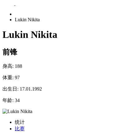
Lukin Nikita
Lukin Nikita
前锋
身高:
188
体重:
97
出生日:
17.01.1992
年龄:
34
统计
比赛