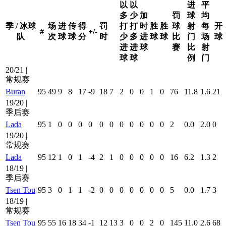
以
以
进
平
多
少
加
罚
球
均
季 / 冰球
场
进
传
得
罚
打
打
时
胜
胜
球
射
每
开
#
+/-
队
次
球
球
分
时
少
多
进
球
球
比
门
场
球
进
进
球
赛
比
射
球
球
例
门
20/21 |
常规赛
Buran
95
49
9
8
17
-9
18
7
2
0
0
1
0
76
11.8
1.6
21
19/20 |
季后赛
Lada
95
1
0
0
0
0
0
0
0
0
0
0
0
2
0.0
2.0
0
19/20 |
常规赛
Lada
95
12
1
0
1
-4
2
1
0
0
0
0
0
16
6.2
1.3
2
18/19 |
季后赛
Tsen Tou
95
3
0
1
1
-2
0
0
0
0
0
0
0
5
0.0
1.7
3
18/19 |
常规赛
Tsen Tou
95
55
16
18
34
-1
12
13
3
0
0
2
0
145
11.0
2.6
68