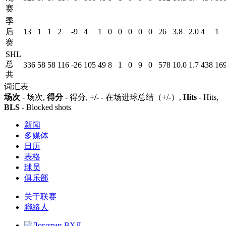
赛
季
后
13
1
1
2
-9
4
1
0
0
0
0
0
26
3.8
2.0
4
1
赛
SHL
总
336
58
58
116
-26
105
49
8
1
0
9
0
578
10.0
1.7
438
16
共
词汇表
场次
- 场次,
得分
- 得分,
+/-
- 在场进球总结（+/-）,
Hits
- Hits,
BLS
- Blocked shots
新闻
多媒体
日历
表格
球员
俱乐部
关于联赛
聯絡人