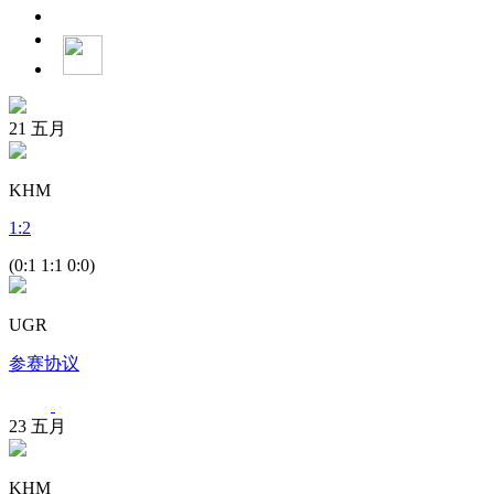
21
五月
KHM
1
:
2
(0:1 1:1 0:0)
UGR
参赛协议
23
五月
KHM