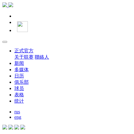
正式官方
关于联赛
聯絡人
新闻
多媒体
日历
俱乐部
球员
表格
统计
rus
eng