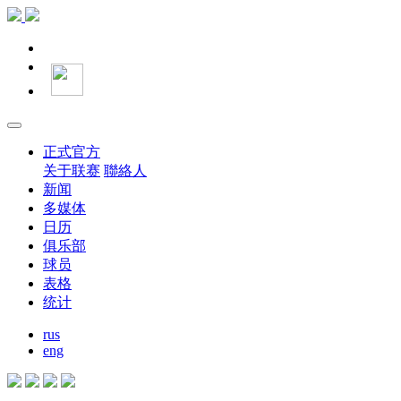
正式官方
关于联赛
聯絡人
新闻
多媒体
日历
俱乐部
球员
表格
统计
rus
eng