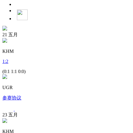
21
五月
KHM
1
:
2
(0:1 1:1 0:0)
UGR
参赛协议
23
五月
KHM