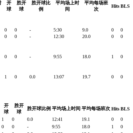
射
开
胜开
胜开球比
平均场上时
平均每场班
Hits
BLS
球
球
例
间
次
0
0
-
5:30
9.0
0
0
0
0
-
12:30
20.0
0
0
0
0
-
9:55
18.0
1
0
1
0
0.0
13:07
19.7
0
0
开
胜开
胜开球比例
平均场上时间
平均每场班次
Hits
BLS
球
球
1
0
0.0
12:41
19.1
0
0
0
0
-
9:55
18.0
1
0