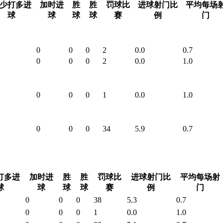
少打多进
加时进
胜
胜
罚球比
进球射门比
平均每场
球
球
球
球
赛
例
门
0
0
0
2
0.0
0.7
0
0
0
2
0.0
1.0
0
0
0
1
0.0
1.0
0
0
0
34
5.9
0.7
打多进
加时进
胜
胜
罚球比
进球射门比
平均每场射
球
球
球
球
赛
例
门
0
0
0
38
5.3
0.7
0
0
0
1
0.0
1.0