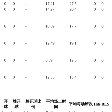
0
0
-
17:21
27.5
0
0
0
0
-
14:27
20.4
0
0
0
0
-
10:59
17.7
0
0
0
0
-
12:49
19.1
0
0
0
0
-
8:39
12.5
0
0
0
0
-
12:33
18.4
0
0
开
胜开
胜开球比
平均场上时
平均每场班次
Hits
BLS
球
球
例
间