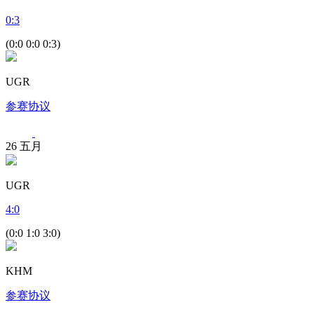
0
:
3
(0:0 0:0 0:3)
UGR
参赛协议
26
五月
UGR
4
:
0
(0:0 1:0 3:0)
KHM
参赛协议