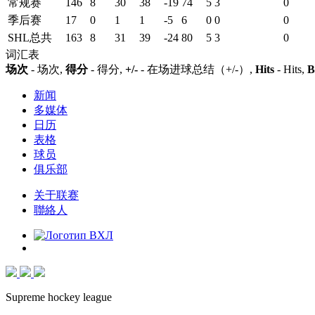
常规赛
146
8
30
38
-19
74
5
3
0
季后赛
17
0
1
1
-5
6
0
0
0
SHL总共
163
8
31
39
-24
80
5
3
0
词汇表
场次
- 场次,
得分
- 得分,
+/-
- 在场进球总结（+/-）,
Hits
- Hits,
B
新闻
多媒体
日历
表格
球员
俱乐部
关于联赛
聯絡人
Supreme hockey league