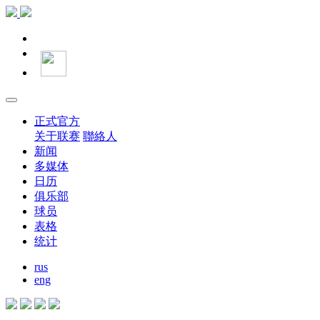
正式官方
关于联赛
聯絡人
新闻
多媒体
日历
俱乐部
球员
表格
统计
rus
eng