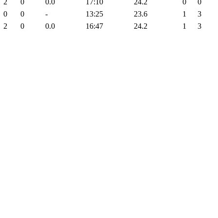
2
0
0.0
17:10
24.2
0
0
0
0
-
13:25
23.6
1
3
2
0
0.0
16:47
24.2
1
3