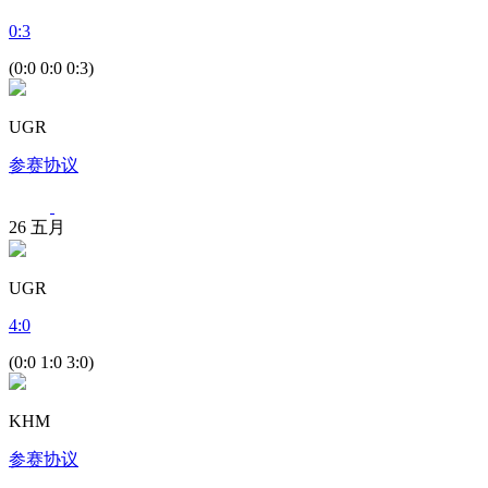
0
:
3
(0:0 0:0 0:3)
UGR
参赛协议
26
五月
UGR
4
:
0
(0:0 1:0 3:0)
KHM
参赛协议