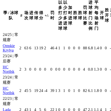
以
以
进
平
多
少
加
罚
球
均
胜
季 / 冰球
场
进
传
得
罚
打
打
时
胜
胜
球
射
每
开
开
#
+/-
队
次
球
球
分
时
少
多
进
球
球
比
门
场
球
球
进
进
球
赛
比
射
球
球
例
门
24/25 | 常
规赛
Omskie
2
63
6
13
19
2
46
4
1
1
0
0
0
88
6.8
1.4
0
0
-
Krylya
23/24 | 季
后赛
HC
2
3
0
0
0
0
0
0
0
0
0
0
0
4
0.0
1.3
0
0
-
Norilsk
23/24 | 常
规赛
HC
2
45
5
19
24
-4
39
1
3
1
0
1
0
82
6.1
1.8
0
0
-
Norilsk
22/23 | 常
规赛
Lada
2
43
1
4
5
6
22
1
0
0
0
0
0
47
2.1
1.1
4
1