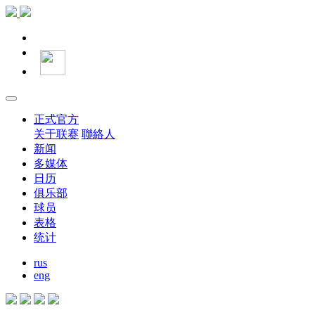
正式官方
关于联赛
聯絡人
新闻
多媒体
日历
俱乐部
球员
表格
统计
rus
eng