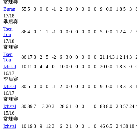
常规赛
Buran
55
5
0
0
0
-1
2
0
0
0
0
0
0
9
0.0
1.8
5
3
17/18 |
季后赛
Tsen
86
4
0
1
1
-1
0
0
0
0
0
0
0
5
0.0
1.2
4
2
Tou
17/18 |
常规赛
Tsen
86
17
3
2
5
-2
6
3
0
0
0
0
0
21
14.3
1.2
14
3
Tou
Izhstal
10
11
0
4
4
0
10
0
0
0
0
0
0
20
0.0
1.8
3
0
16/17 |
季后赛
Izhstal
30
5
0
0
0
-1
2
0
0
0
0
0
0
9
0.0
1.8
3
3
16/17 |
常规赛
Izhstal
30
39
7
13
20
3
28
6
1
0
0
1
0
88
8.0
2.3
57
24
15/16 |
常规赛
Izhstal
10
19
3
9
12
3
6
2
1
0
0
1
0
46
6.5
2.4
38
18