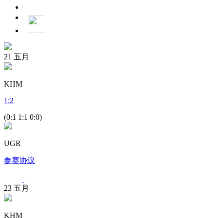
21
五月
KHM
1
:
2
(0:1 1:1 0:0)
UGR
参赛协议
23
五月
KHM