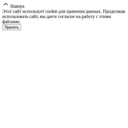
Наверх
Этот сайт использует cookie для хранения данных. Продолжая
использовать сайт, вы даете согласие на работу с этими
файлами.
Принять