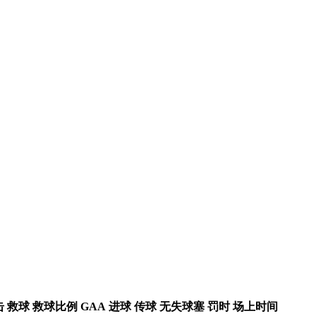
击
救球
救球比例
GAA
进球
传球
无失球塞
罚时
场上时间