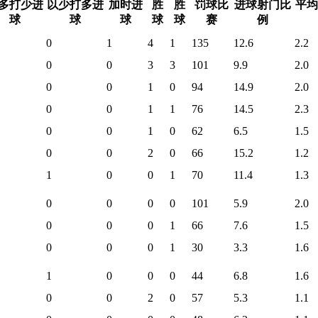
多打少进
以少打多进
加时进
胜
胜
罚球比
进球射门比
平均
球
球
球
球
球
赛
例
0
1
4
1
135
12.6
2.2
0
0
3
3
101
9.9
2.0
0
0
1
0
94
14.9
2.0
0
0
1
1
76
14.5
2.3
0
0
1
0
62
6.5
1.5
0
0
2
0
66
15.2
1.2
1
0
0
1
70
11.4
1.3
0
0
0
0
101
5.9
2.0
0
0
0
1
66
7.6
1.5
0
0
0
1
30
3.3
1.6
1
0
0
0
44
6.8
1.6
0
0
2
0
57
5.3
1.1