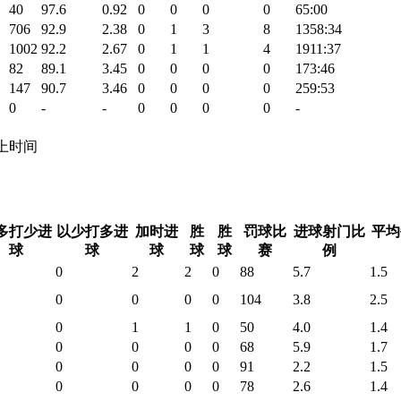
40
97.6
0.92
0
0
0
0
65:00
706
92.9
2.38
0
1
3
8
1358:34
1002
92.2
2.67
0
1
1
4
1911:37
82
89.1
3.45
0
0
0
0
173:46
147
90.7
3.46
0
0
0
0
259:53
0
-
-
0
0
0
0
-
 场上时间
多打少进
以少打多进
加时进
胜
胜
罚球比
进球射门比
平均
球
球
球
球
球
赛
例
0
2
2
0
88
5.7
1.5
0
0
0
0
104
3.8
2.5
0
1
1
0
50
4.0
1.4
0
0
0
0
68
5.9
1.7
0
0
0
0
91
2.2
1.5
0
0
0
0
78
2.6
1.4