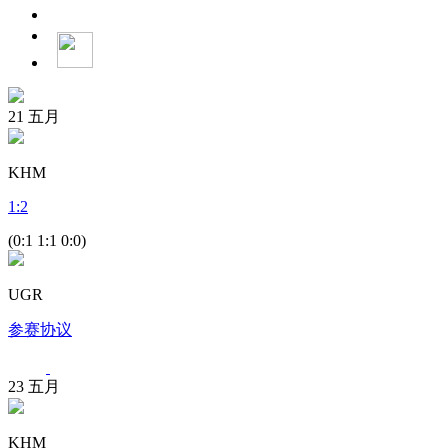
21
五月
KHM
1
:
2
(0:1 1:1 0:0)
UGR
参赛协议
23
五月
KHM