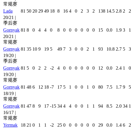
常规赛
Lada
81
50
20
29
49
18
8
16
4
0
2
3
2
138
14.5
2.8
2
2
20/21 |
季后赛
Gornyak
81
8
0
4
4
0
8
0
0
0
0
0
0
15
0.0
1.9
3
1
20/21 |
常规赛
Gornyak
81
35
10
9
19
5
49
7
3
0
0
2
1
93
10.8
2.7
5
3
19/20 |
季后赛
Gornyak
81
5
0
2
2
-2
4
0
0
0
0
0
0
12
0.0
2.4
1
0
19/20 |
常规赛
Gornyak
81
48
6
12
18
-7
17
5
1
0
0
1
0
80
7.5
1.7
9
5
18/19 |
常规赛
Gornyak
81
47
8
9
17
-15
34
4
4
0
0
1
1
94
8.5
2.0
34
1
16/17 |
常规赛
Yermak
18
21
0
1
1
-2
25
0
0
0
0
0
0
29
0.0
1.4
6
2