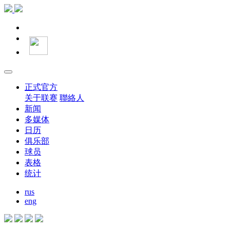
正式官方
关于联赛
聯絡人
新闻
多媒体
日历
俱乐部
球员
表格
统计
rus
eng