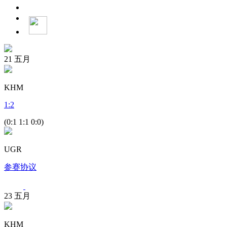
21
五月
KHM
1
:
2
(0:1 1:1 0:0)
UGR
参赛协议
23
五月
KHM