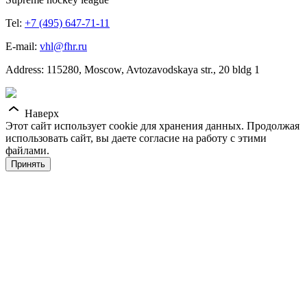
Tel:
+7 (495) 647-71-11
E-mail:
vhl@fhr.ru
Address: 115280, Moscow, Avtozavodskaya str., 20 bldg 1
Наверх
Этот сайт использует cookie для хранения данных. Продолжая
использовать сайт, вы даете согласие на работу с этими
файлами.
Принять