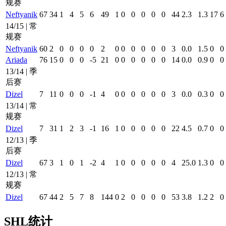
规赛
Neftyanik
67
34
1
4
5
6
49
1
0
0
0
0
0
44
2.3
1.3
17
6
14/15 | 常
规赛
Neftyanik
60
2
0
0
0
0
2
0
0
0
0
0
0
3
0.0
1.5
0
0
Ariada
76
15
0
0
0
-5
21
0
0
0
0
0
0
14
0.0
0.9
0
0
13/14 | 季
后赛
Dizel
7
11
0
0
0
-1
4
0
0
0
0
0
0
3
0.0
0.3
0
0
13/14 | 常
规赛
Dizel
7
31
1
2
3
-1
16
1
0
0
0
0
0
22
4.5
0.7
0
0
12/13 | 季
后赛
Dizel
67
3
1
0
1
-2
4
1
0
0
0
0
0
4
25.0
1.3
0
0
12/13 | 常
规赛
Dizel
67
44
2
5
7
8
144
0
2
0
0
0
0
53
3.8
1.2
2
0
SHL统计