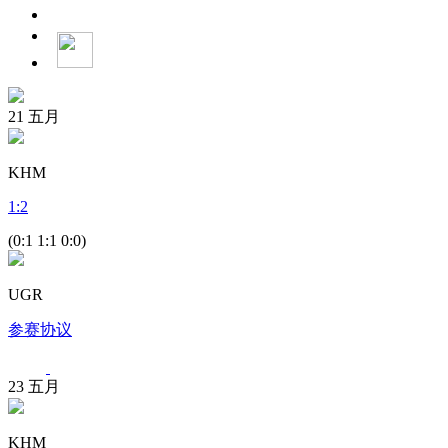
21
五月
KHM
1
:
2
(0:1 1:1 0:0)
UGR
参赛协议
23
五月
KHM