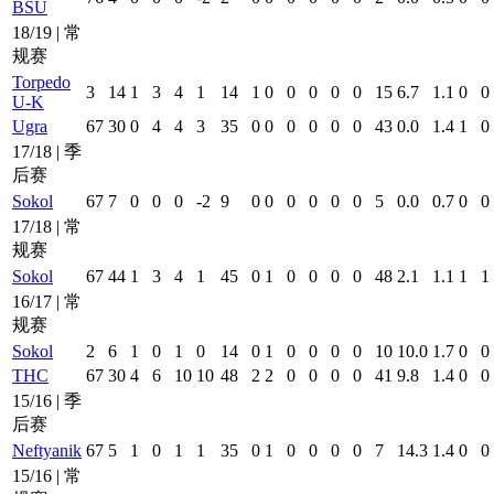
BSU
18/19 | 常
规赛
Torpedo
3
14
1
3
4
1
14
1
0
0
0
0
0
15
6.7
1.1
0
0
U-K
Ugra
67
30
0
4
4
3
35
0
0
0
0
0
0
43
0.0
1.4
1
0
17/18 | 季
后赛
Sokol
67
7
0
0
0
-2
9
0
0
0
0
0
0
5
0.0
0.7
0
0
17/18 | 常
规赛
Sokol
67
44
1
3
4
1
45
0
1
0
0
0
0
48
2.1
1.1
1
1
16/17 | 常
规赛
Sokol
2
6
1
0
1
0
14
0
1
0
0
0
0
10
10.0
1.7
0
0
THC
67
30
4
6
10
10
48
2
2
0
0
0
0
41
9.8
1.4
0
0
15/16 | 季
后赛
Neftyanik
67
5
1
0
1
1
35
0
1
0
0
0
0
7
14.3
1.4
0
0
15/16 | 常