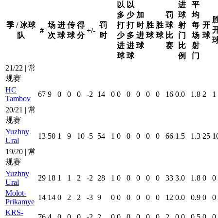
以
以
进
平
多
少
加
罚
球
均
季 / 冰球
场
进
传
得
罚
打
打
时
胜
胜
球
射
每
开
#
+/-
队
次
球
球
分
时
少
多
进
球
球
比
门
场
球
进
进
球
赛
比
射
球
球
例
门
21/22 | 常
规赛
HC
67
9
0
0
0
-2
14
0
0
0
0
0
0
16
0.0
1.8
2
1
Tambov
20/21 | 常
规赛
Yuzhny
13
50
1
9
10
-5
54
1
0
0
0
0
0
66
1.5
1.3
25
1
Ural
19/20 | 常
规赛
Yuzhny
29
18
1
1
2
-2
28
1
0
0
0
0
0
33
3.0
1.8
0
0
Ural
Molot-
14
14
0
2
2
-3
9
0
0
0
0
0
0
12
0.0
0.9
0
0
Prikamye
KRS-
76
4
0
0
0
-2
2
0
0
0
0
0
0
2
0.0
0.5
0
0