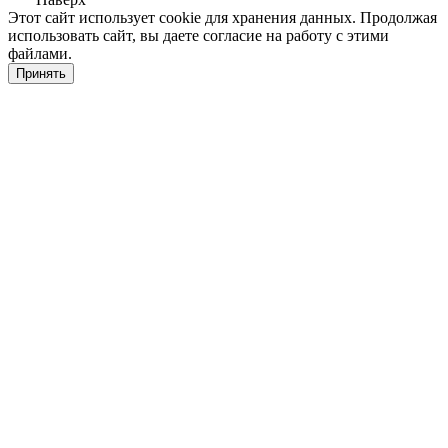
Этот сайт использует cookie для хранения данных. Продолжая
использовать сайт, вы даете согласие на работу с этими
файлами.
Принять