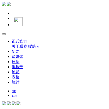
正式官方
关于联赛
聯絡人
新闻
多媒体
日历
俱乐部
球员
表格
统计
rus
eng