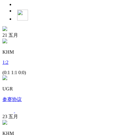
21
五月
KHM
1
:
2
(0:1 1:1 0:0)
UGR
参赛协议
23
五月
KHM