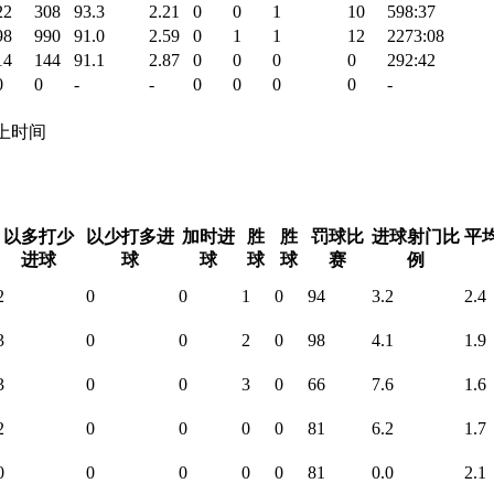
22
308
93.3
2.21
0
0
1
10
598:37
98
990
91.0
2.59
0
1
1
12
2273:08
14
144
91.1
2.87
0
0
0
0
292:42
0
0
-
-
0
0
0
0
-
 场上时间
以多打少
以少打多进
加时进
胜
胜
罚球比
进球射门比
平
进球
球
球
球
球
赛
例
2
0
0
1
0
94
3.2
2.4
3
0
0
2
0
98
4.1
1.9
3
0
0
3
0
66
7.6
1.6
2
0
0
0
0
81
6.2
1.7
0
0
0
0
0
81
0.0
2.1