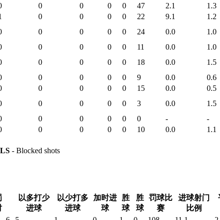
0
0
0
0
0
47
2.1
1.3
1
0
0
0
0
22
9.1
1.2
0
0
0
0
0
24
0.0
1.0
0
0
0
0
0
11
0.0
1.0
0
0
0
0
0
18
0.0
1.5
0
0
0
0
0
9
0.0
0.6
0
0
0
0
0
15
0.0
0.5
0
0
0
0
0
3
0.0
1.5
0
0
0
0
0
0
-
-
0
0
0
0
0
10
0.0
1.1
LS
- Blocked shots
罚
以多打少
以少打多
加时进
胜
胜
罚球比
进球射门
时
进球
进球
球
球
球
赛
比例
6
5
1
0
1
0
108
11.1
2