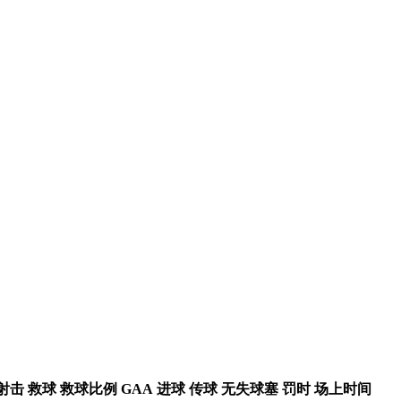
射击
救球
救球比例
GAA
进球
传球
无失球塞
罚时
场上时间