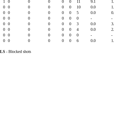
1
0
0
0
0
0
11
9.1
1
0
0
0
0
0
0
10
0.0
1
0
0
0
0
0
0
5
0.0
0
0
0
0
0
0
0
0
-
-
0
0
0
0
0
0
3
0.0
3
0
0
0
0
0
0
4
0.0
2
0
0
0
0
0
0
0
-
-
0
0
0
0
0
0
6
0.0
1
LS
- Blocked shots