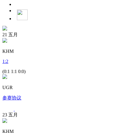
21
五月
KHM
1
:
2
(0:1 1:1 0:0)
UGR
参赛协议
23
五月
KHM