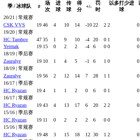
场
进
传
得
罚
以多打少进
季 / 冰球队
#
+/-
次
球
球
分
时
球
20/21 | 常规赛
CSK VVS
19
46
4
10
14
-10
22
2
2
0
19/20 | 常规赛
HC Tambov
47
35
1
9
10
-4
20
0
1
0
Yermak
19
15
0
2
2
-4
6
0
0
0
18/19 | 季后赛
Zauralye
19
10
1
4
5
-1
6
1
0
0
18/19 | 常规赛
Zauralye
19
56
2
12
14
7
28
1
1
0
16/17 | 季后赛
HC Ryazan
19
4
1
1
2
0
6
0
1
0
16/17 | 常规赛
HC Ryazan
19
43
4
13
17
6
20
2
2
0
15/16 | 季后赛
HC Ryazan
19
11
0
2
2
2
6
0
0
0
15/16 | 常规赛
HC Ryazan
19
48
3
15
18
12
30
1
2
0