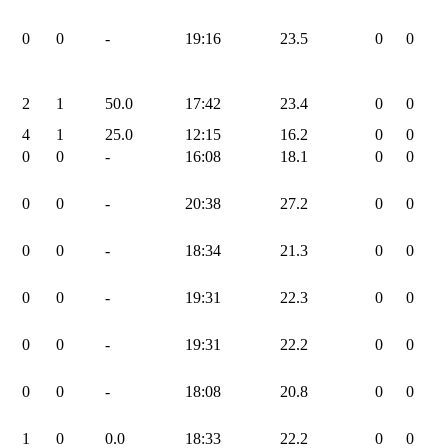
0
0
-
19:16
23.5
0
0
2
1
50.0
17:42
23.4
0
0
4
1
25.0
12:15
16.2
0
0
0
0
-
16:08
18.1
0
0
0
0
-
20:38
27.2
0
0
0
0
-
18:34
21.3
0
0
0
0
-
19:31
22.3
0
0
0
0
-
19:31
22.2
0
0
0
0
-
18:08
20.8
0
0
1
0
0.0
18:33
22.2
0
0