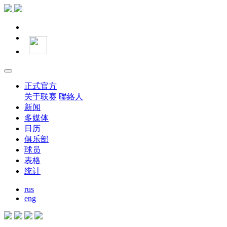
正式官方
关于联赛
聯絡人
新闻
多媒体
日历
俱乐部
球员
表格
统计
rus
eng