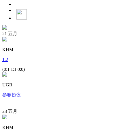
21
五月
KHM
1
:
2
(0:1 1:1 0:0)
UGR
参赛协议
23
五月
KHM