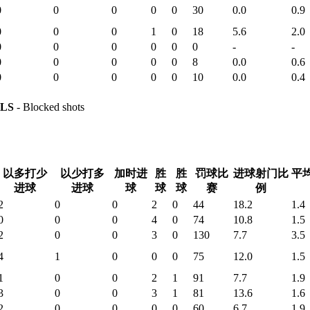
0
0
0
0
0
30
0.0
0.9
0
0
0
1
0
18
5.6
2.0
0
0
0
0
0
0
-
-
0
0
0
0
0
8
0.0
0.6
0
0
0
0
0
10
0.0
0.4
LS
- Blocked shots
以多打少
以少打多
加时进
胜
胜
罚球比
进球射门比
平
进球
进球
球
球
球
赛
例
2
0
0
2
0
44
18.2
1.4
0
0
0
4
0
74
10.8
1.5
2
0
0
3
0
130
7.7
3.5
4
1
0
0
0
75
12.0
1.5
1
0
0
2
1
91
7.7
1.9
3
0
0
3
1
81
13.6
1.6
2
0
0
0
0
60
6.7
1.9