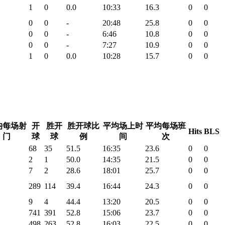
1
0
0.0
10:33
16.3
0
0
0
0
-
20:48
25.8
0
0
0
0
-
6:46
10.8
0
0
0
0
-
7:27
10.9
0
0
1
0
0.0
10:28
15.7
0
0
均每场射
开
胜开
胜开球比
平均场上时
平均每场班
Hits
BLS
门
球
球
例
间
次
68
35
51.5
16:35
23.6
0
0
2
1
50.0
14:35
21.5
0
0
7
2
28.6
18:01
25.7
0
0
289
114
39.4
16:44
24.3
0
0
9
4
44.4
13:20
20.5
0
0
741
391
52.8
15:06
23.7
0
0
498
263
52.8
16:03
22.5
0
0