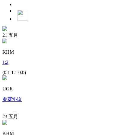
21
五月
KHM
1
:
2
(0:1 1:1 0:0)
UGR
参赛协议
23
五月
KHM