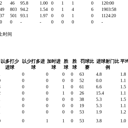
2
46
95.8
1.00
0
1
1
0
120:00
49
803
94.2
1.54
0
1
4
6
1903:58
37
501
93.1
1.97
0
0
1
0
1124:20
0
0
-
-
0
0
0
0
-
 场上时间
以多打少
以少打多进
加时进
胜
胜
罚球比
进球射门比
平
进球
球
球
球
球
赛
例
1
0
0
0
0
63
4.8
1.8
0
0
0
0
0
52
0.0
1.1
4
0
0
1
0
61
6.6
1.5
2
0
0
1
0
26
15.4
1.1
1
0
0
0
0
38
5.3
1.5
1
0
0
0
0
19
5.3
1.1
1
0
0
0
0
53
1.9
1.2
0
0
1
1
0
53
3.8
1.0