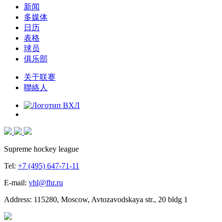
新闻
多媒体
日历
表格
球员
俱乐部
关于联赛
聯絡人
Supreme hockey league
Tel:
+7 (495) 647-71-11
E-mail:
vhl@fhr.ru
Address: 115280, Moscow, Avtozavodskaya str., 20 bldg 1