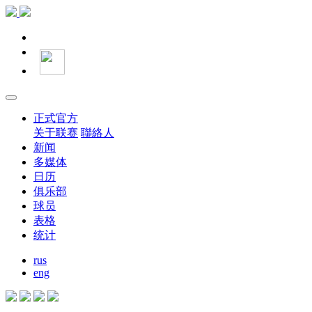
正式官方
关于联赛
聯絡人
新闻
多媒体
日历
俱乐部
球员
表格
统计
rus
eng