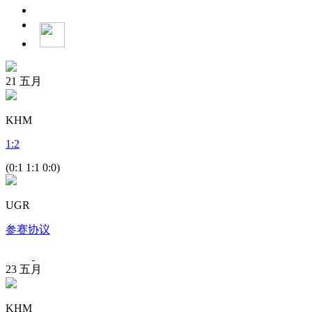
21
五月
KHM
1
:
2
(0:1 1:1 0:0)
UGR
参赛协议
23
五月
KHM