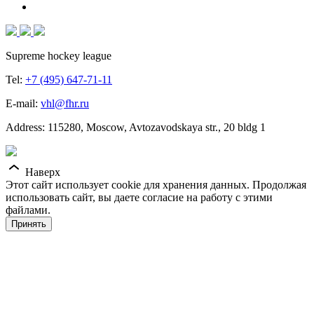
Supreme hockey league
Tel:
+7 (495) 647-71-11
E-mail:
vhl@fhr.ru
Address: 115280, Moscow, Avtozavodskaya str., 20 bldg 1
Наверх
Этот сайт использует cookie для хранения данных. Продолжая
использовать сайт, вы даете согласие на работу с этими
файлами.
Принять