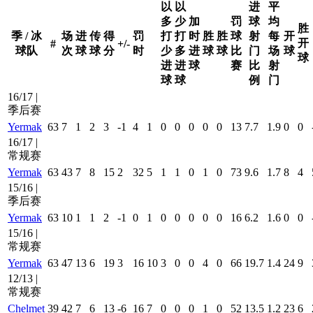
以
以
进
平
多
少
加
罚
球
均
胜
季 / 冰
场
进
传
得
罚
打
打
时
胜
胜
球
射
每
开
开
#
+/-
球队
次
球
球
分
时
少
多
进
球
球
比
门
场
球
球
进
进
球
赛
比
射
球
球
例
门
16/17 |
季后赛
Yermak
63
7
1
2
3
-1
4
1
0
0
0
0
0
13
7.7
1.9
0
0
16/17 |
常规赛
Yermak
63
43
7
8
15
2
32
5
1
1
0
1
0
73
9.6
1.7
8
4
15/16 |
季后赛
Yermak
63
10
1
1
2
-1
0
1
0
0
0
0
0
16
6.2
1.6
0
0
15/16 |
常规赛
Yermak
63
47
13
6
19
3
16
10
3
0
0
4
0
66
19.7
1.4
24
9
12/13 |
常规赛
Chelmet
39
42
7
6
13
-6
16
7
0
0
0
1
0
52
13.5
1.2
23
6