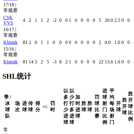
17/18 |
常规赛
CSK
4
2
1
1
2
-2
0
0
1
0
0
0
0
5
20.0
2.5
0
0
VVS
16/17 |
常规赛
Khimik
81
2
0
1
1
0
0
0
0
0
0
0
0
2
0.0
1.0
0
0
15/16 |
常规赛
Khimik
81
14
3
2
5
-3
8
2
1
0
0
0
0
22
13.6
1.6
0
0
SHL统计
以
以
进
平
胜
季 /
多
少
加
罚
球
均
胜
开
冰
场
进
传
得
罚
打
打
时
胜
胜
球
射
每
开
开
球
+/-
球
次
球
球
分
时
少
多
进
球
球
比
门
场
球
球
比
队
进
进
球
赛
比
射
例
球
球
例
门
常