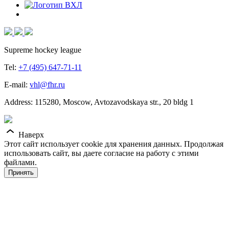
Supreme hockey league
Tel:
+7 (495) 647-71-11
E-mail:
vhl@fhr.ru
Address: 115280, Moscow, Avtozavodskaya str., 20 bldg 1
Наверх
Этот сайт использует cookie для хранения данных. Продолжая
использовать сайт, вы даете согласие на работу с этими
файлами.
Принять