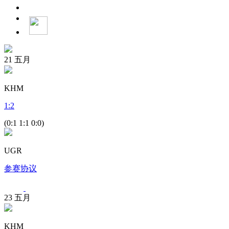
21
五月
KHM
1
:
2
(0:1 1:1 0:0)
UGR
参赛协议
23
五月
KHM