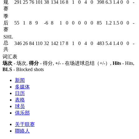
规
291
25
76
101
38
134
16
8
1
0
4
0
398
6.3
1.4
0
0
-
赛
季
后
55
1
8
9
-6
8
1
0
0
0
0
0
85
1.2
1.5
0
0
-
赛
SHL
总
346
26
84
110
32
142
17
8
1
0
4
0
483
5.4
1.4
0
0
-
共
词汇表
场次
- 场次,
得分
- 得分,
+/-
- 在场进球总结（+/-）,
Hits
- Hits,
BLS
- Blocked shots
新闻
多媒体
日历
表格
球员
俱乐部
关于联赛
聯絡人