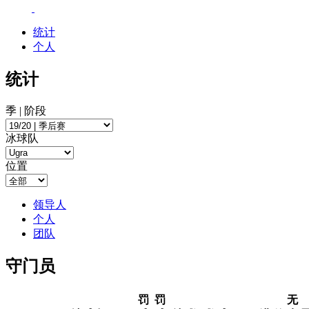
统计
个人
统计
季 | 阶段
冰球队
位置
领导人
个人
团队
守门员
罚
罚
无