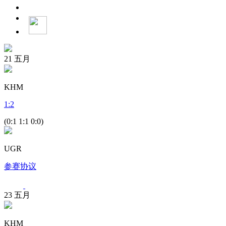
21
五月
KHM
1
:
2
(0:1 1:1 0:0)
UGR
参赛协议
23
五月
KHM