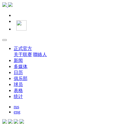
正式官方
关于联赛
聯絡人
新闻
多媒体
日历
俱乐部
球员
表格
统计
rus
eng