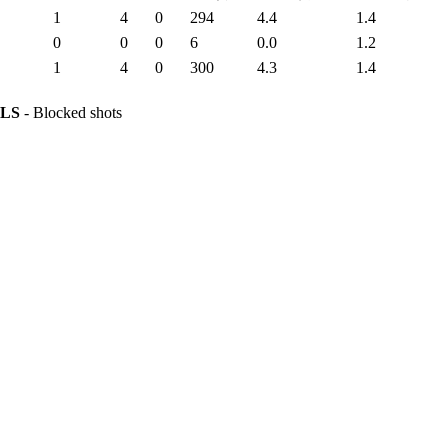
1
4
0
294
4.4
1.4
0
0
0
6
0.0
1.2
1
4
0
300
4.3
1.4
LS
- Blocked shots