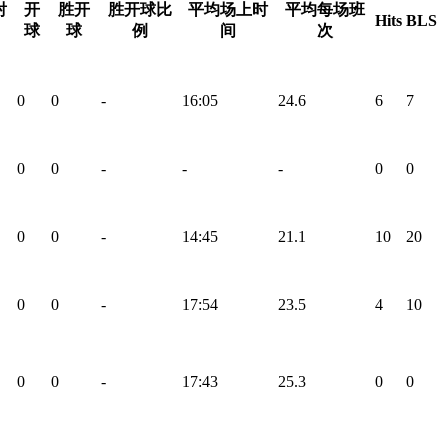
射
开
胜开
胜开球比
平均场上时
平均每场班
Hits
BLS
球
球
例
间
次
0
0
-
16:05
24.6
6
7
0
0
-
-
-
0
0
0
0
-
14:45
21.1
10
20
0
0
-
17:54
23.5
4
10
0
0
-
17:43
25.3
0
0