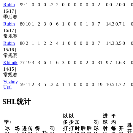
Rubin
99
1
0
0
0
-2
2
0
0
0
0
0
0
2
0.0
2.0
0
16/17 |
季后赛
Rubin
80
10
1
2
3
0
6
1
0
0
0
1
0
7
14.3
0.7
1
16/17 |
常规赛
Rubin
80
2
1
1
2
2
4
1
0
0
0
0
0
7
14.3
3.5
0
15/16 |
常规赛
Khimik
77
19
3
3
6
1
6
3
0
0
0
2
0
31
9.7
1.6
3
14/15 |
常规赛
Yuzhny
59
11
2
3
5
-2
4
1
1
0
0
0
0
19
10.5
1.7
2
Ural
SHL统计
以
以
进
平
季 /
多
少
加
罚
球
均
胜
冰
场
进
传
得
罚
打
打
时
胜
胜
球
射
每
开
开
+/-