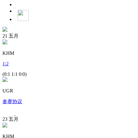
21
五月
KHM
1
:
2
(0:1 1:1 0:0)
UGR
参赛协议
23
五月
KHM