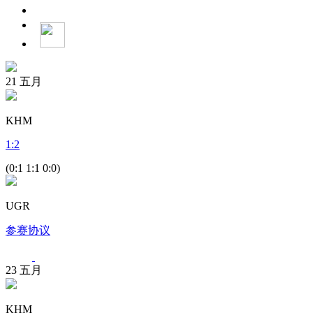
21
五月
KHM
1
:
2
(0:1 1:1 0:0)
UGR
参赛协议
23
五月
KHM