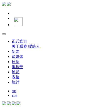
正式官方
关于联赛
聯絡人
新闻
多媒体
日历
俱乐部
球员
表格
统计
rus
eng