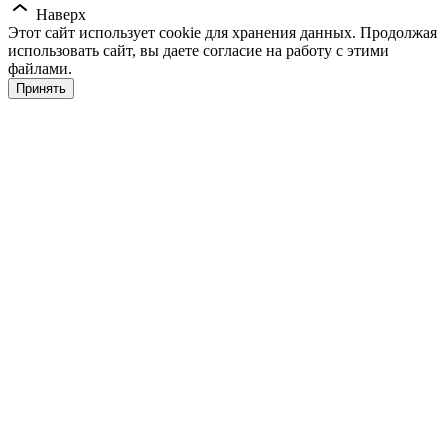
Наверх
Этот сайт использует cookie для хранения данных. Продолжая
использовать сайт, вы даете согласие на работу с этими
файлами.
Принять